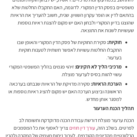
משפטיים בפסק הדין המקורי. לדוגמה, האם התקבלו החלטות שלא
בהתאם לדין או הופר עקרון השוויון. שנית, חשוב להעריך את הראיות
שהוצגו בדיון המקורי ולבחון האם יש מקום להצגת ראיות נוספות
שעשויות לשנות את התוצאה.
חוקיות:
סקירת החוקיות של פסק הדין המקורי והאופן שבו
התקבלו החלטות עשויות לאפשר תשתית לטענות חוקיות
בערעור.
מרכיבי הליך לא תקינים:
זיהוי פגמים בהליך המשפטי המקורי
עשוי להוות בסיס לערעור מוצלח.
הערכת הראיות:
סקירה מדויקת של הראיות שנבחנו בערכאה
הראשונה וביצוע הערכה האם יש מקום להציג ראיות נוספות או
למסגר אותן מחדש.
תהליך הכנת הערעור
הכנת ערעור מוצלח דורשת עבודת הכנה מדוקדקת ותשומת לב
לפרטים. בשלב הזה,
עורך דין חוזים
צריך לאסוף את כל המסמכים
הרלוונטיים מהדיונים הקודמים, לערוך ניתוח מעמיק של המקרה ולהכין