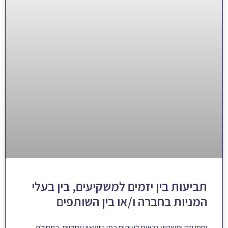
תביעות בין יזמים למשקיעים, בין בעלי
המניות בחברה ו/או בין השותפים
יחסי יזם ומשקיע נראים לעיתים כמו נישואין עסקיים. בתחילת