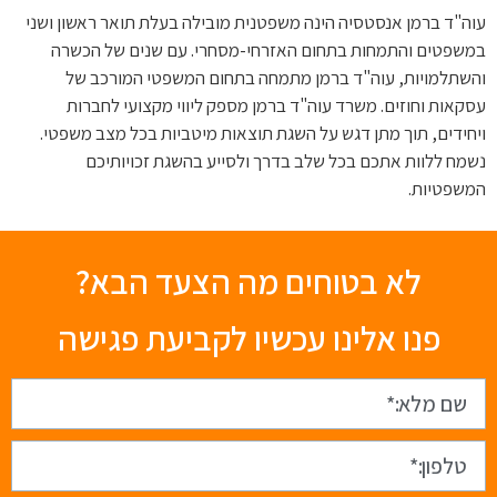
עוה"ד ברמן אנסטסיה הינה משפטנית מובילה בעלת תואר ראשון ושני
במשפטים והתמחות בתחום האזרחי-מסחרי. עם שנים של הכשרה
והשתלמויות, עוה"ד ברמן מתמחה בתחום המשפטי המורכב של
עסקאות וחוזים. משרד עוה"ד ברמן מספק ליווי מקצועי לחברות
ויחידים, תוך מתן דגש על השגת תוצאות מיטביות בכל מצב משפטי.
נשמח ללוות אתכם בכל שלב בדרך ולסייע בהשגת זכויותיכם
המשפטיות.
לא בטוחים מה הצעד הבא?
פנו אלינו עכשיו לקביעת פגישה