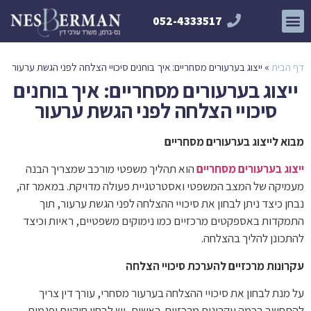
052-4333517
צור קשר
דף הבית
תחומי התמחות
דף הבית
»
ייצוג בערעורים מסחריים: איך בוחנים סיכויי הצלחה לפני הגשת ערעור
ייצוג בערעורים מסחריים: איך בוחנים
סיכויי הצלחה לפני הגשת ערעור
מבוא לייצוג בערעורים מסחריים
ייצוג בערעורים מסחריים
הוא תהליך משפטי מורכב שמצריך הבנה
מעמיקה של המצב המשפטי ואסטרטגיית פעולה מדויקת. במאמר זה,
נבחן כיצד ניתן לבחון את סיכויי ההצלחה לפני הגשת ערעור, תוך
התמקדות באספקטים מרכזיים כמו נימוקים משפטיים, ראיות וכיצד
להתכונן להליך בהצלחה.
עקרונות מרכזיים להערכת סיכויי הצלחה
על מנת לבחון את סיכויי ההצלחה בערעור מסחרי, עורך דין צריך
להתחשב בכמה עקרונות מרכזיים. ראשית, יש לבחון חוקיות ופגמים