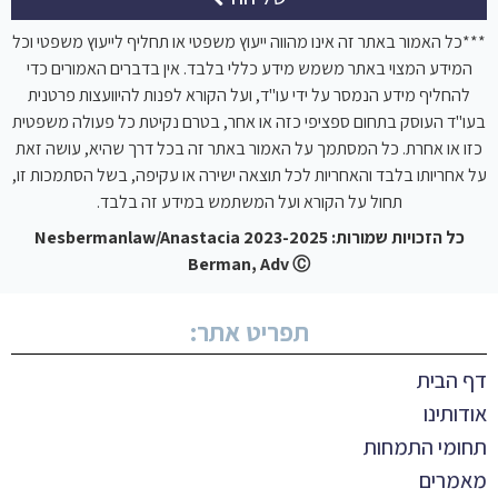
***כל האמור באתר זה אינו מהווה ייעוץ משפטי או תחליף לייעוץ משפטי וכל
המידע המצוי באתר משמש מידע כללי בלבד. אין בדברים האמורים כדי
להחליף מידע הנמסר על ידי עו"ד, ועל הקורא לפנות להיוועצות פרטנית
בעו"ד העוסק בתחום ספציפי כזה או אחר, בטרם נקיטת כל פעולה משפטית
כזו או אחרת. כל המסתמך על האמור באתר זה בכל דרך שהיא, עושה זאת
על אחריותו בלבד והאחריות לכל תוצאה ישירה או עקיפה, בשל הסתמכות זו,
תחול על הקורא ועל המשתמש במידע זה בלבד.
כל הזכויות שמורות: 2023-2025 Nesbermanlaw/Anastacia
Berman, Adv Ⓒ
תפריט אתר:
דף הבית
אודותינו
תחומי התמחות
מאמרים