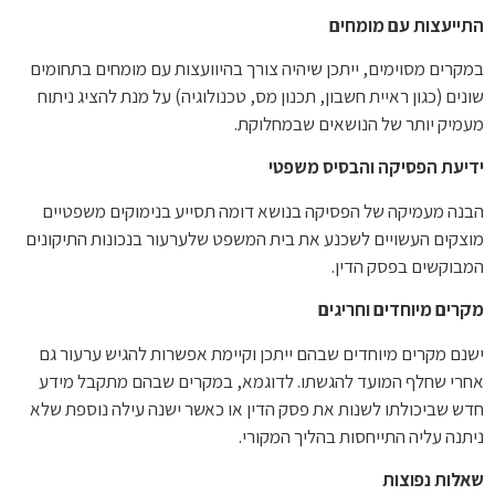
התייעצות עם מומחים
במקרים מסוימים, ייתכן שיהיה צורך בהיוועצות עם מומחים בתחומים
שונים (כגון ראיית חשבון, תכנון מס, טכנולוגיה) על מנת להציג ניתוח
מעמיק יותר של הנושאים שבמחלוקת.
ידיעת הפסיקה והבסיס משפטי
הבנה מעמיקה של הפסיקה בנושא דומה תסייע בנימוקים משפטיים
מוצקים העשויים לשכנע את בית המשפט שלערעור בנכונות התיקונים
המבוקשים בפסק הדין.
מקרים מיוחדים וחריגים
ישנם מקרים מיוחדים שבהם ייתכן וקיימת אפשרות להגיש ערעור גם
אחרי שחלף המועד להגשתו. לדוגמא, במקרים שבהם מתקבל מידע
חדש שביכולתו לשנות את פסק הדין או כאשר ישנה עילה נוספת שלא
ניתנה עליה התייחסות בהליך המקורי.
שאלות נפוצות