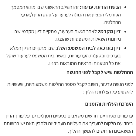
הגשת הודעת ערעור:
זהו השלב הראשוני שבו מוגש המסמך
הפורמלי המציין את הכוונה לערער על פסק הדין ו/או על
ההחלטה.
דיון מקדמי:
לאחר הגשת הערעור, מתקיים דיון מקדמי שבו
נידונות השאלות המשפטיות שהוצגו.
דיון בערכאה לבית המשפט:
השלב שבו מתקיים הדיון המלא
בערכים ובטענות הערעוריות, כאשר בית המשפט לערעור שוקל
את כל הטענות והראיות המובאות בפניו.
ההחלטות שיש לקבל לפני ההגשה
לפני הגשת ערעור, חשוב לקבל מספר החלטות משמעותיות, שעשויות
להשפיע על הצלחת ההליך :
הערכת העלויות והזמנים
ערעורים מסחריים דורשים משאבים כספיים וזמן ניכרים. על עורך הדין
ביחד עם הלקוח להעריך את העלויות העתידיות ולהבין האם יש ברשותם
המשאבים הדרושים להמשך ההליך.